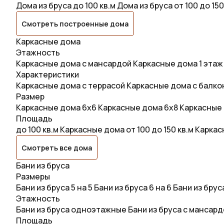
Дома из бруса до 100 кв.м
Дома из бруса от 100 до 150
Смотреть построенные дома
Каркасные дома
Этажность
Каркасные дома с мансардой
Каркасные дома 1 этаж
Характеристики
Каркасные дома с террасой
Каркасные дома с балк
Размер
Каркасные дома 6х6
Каркасные дома 6x8
Каркасные 
Площадь
до 100 кв.м
Каркасные дома от 100 до 150 кв.м
Каркасн
Смотреть все дома
Бани из бруса
Размеры
Бани из бруса 5 на 5
Бани из бруса 6 на 6
Бани из бруса
Этажность
Бани из бруса одноэтажные
Бани из бруса с мансар
Площадь