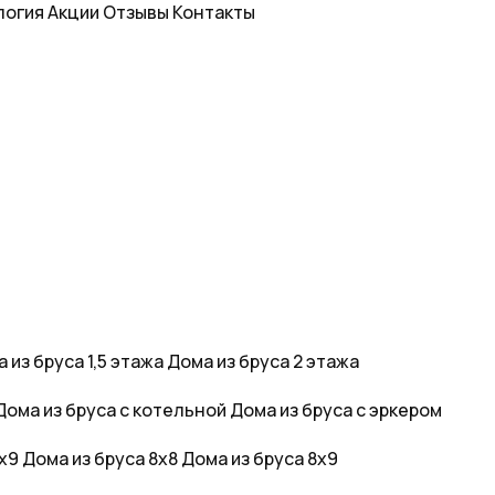
логия
Акции
Отзывы
Контакты
 из бруса 1,5 этажа
Дома из бруса 2 этажа
Дома из бруса с котельной
Дома из бруса с эркером
6х9
Дома из бруса 8х8
Дома из бруса 8х9