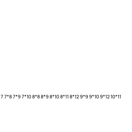
*7
7*8
7*9
7*10
8*8
8*9
8*10
8*11
8*12
9*9
9*10
9*12
10*11