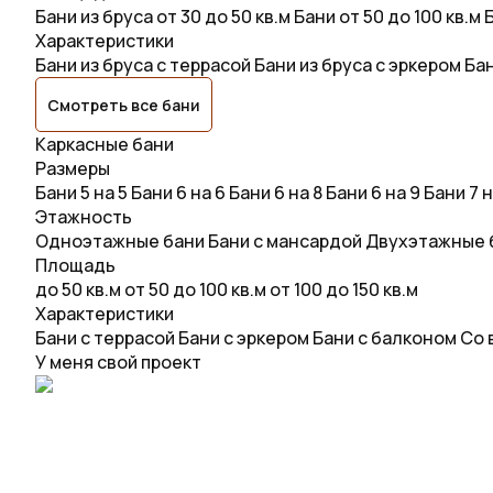
Бани из бруса от 30 до 50 кв.м
Бани от 50 до 100 кв.м
Б
Характеристики
Бани из бруса с террасой
Бани из бруса с эркером
Бан
Смотреть все бани
Каркасные бани
Размеры
Бани 5 на 5
Бани 6 на 6
Бани 6 на 8
Бани 6 на 9
Бани 7 н
Этажность
Одноэтажные бани
Бани с мансардой
Двухэтажные 
Площадь
до 50 кв.м
от 50 до 100 кв.м
от 100 до 150 кв.м
Характеристики
Бани с террасой
Бани с эркером
Бани с балконом
Со 
У меня свой проект