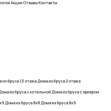
логия
Акции
Отзывы
Контакты
 из бруса 1,5 этажа
Дома из бруса 2 этажа
Дома из бруса с котельной
Дома из бруса с эркером
6х9
Дома из бруса 8х8
Дома из бруса 8х9