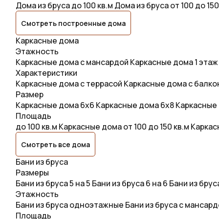
Дома из бруса до 100 кв.м
Дома из бруса от 100 до 150
Смотреть построенные дома
Каркасные дома
Этажность
Каркасные дома с мансардой
Каркасные дома 1 этаж
Характеристики
Каркасные дома с террасой
Каркасные дома с балк
Размер
Каркасные дома 6х6
Каркасные дома 6x8
Каркасные 
Площадь
до 100 кв.м
Каркасные дома от 100 до 150 кв.м
Каркасн
Смотреть все дома
Бани из бруса
Размеры
Бани из бруса 5 на 5
Бани из бруса 6 на 6
Бани из бруса
Этажность
Бани из бруса одноэтажные
Бани из бруса с мансар
Площадь