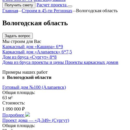
Расчет проекта
Получить смету
Главная
Строим в 45-ти Регионах
Вологодская область
—
—
Вологодская область
Задать вопрос
Мы строим для Вас
Каркасный дом «Кашира» 6*9
Каркасный дом «Алапаевск» 6*7,5
Дом из бруса «Сургут» 8*8
Дома из бруса проекты и цены
Проекты каркасных домов
Примеры наших работ
в
Вологодской области
Готовый дом №100 (Алапаевск)
Общая площадь:
63 м²
Стоимость:
1 090 000 ₽
Подробнее
Проект дома — «Д-349» (Сургут)
Общая площадь: