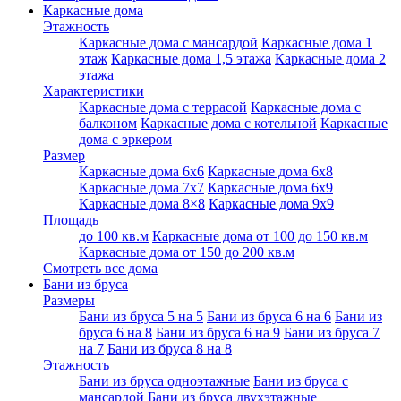
Каркасные дома
Этажность
Каркасные дома с мансардой
Каркасные дома 1
этаж
Каркасные дома 1,5 этажа
Каркасные дома 2
этажа
Характеристики
Каркасные дома с террасой
Каркасные дома с
балконом
Каркасные дома с котельной
Каркасные
дома с эркером
Размер
Каркасные дома 6х6
Каркасные дома 6x8
Каркасные дома 7x7
Каркасные дома 6x9
Каркасные дома 8×8
Каркасные дома 9х9
Площадь
до 100 кв.м
Каркасные дома от 100 до 150 кв.м
Каркасные дома от 150 до 200 кв.м
Смотреть все дома
Бани из бруса
Размеры
Бани из бруса 5 на 5
Бани из бруса 6 на 6
Бани из
бруса 6 на 8
Бани из бруса 6 на 9
Бани из бруса 7
на 7
Бани из бруса 8 на 8
Этажность
Бани из бруса одноэтажные
Бани из бруса с
мансардой
Бани из бруса двухэтажные