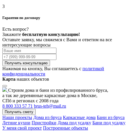
3
Гарантия по договору
Есть вопрос?
Закажите
бесплатную консультацию!
Оставьте заявку, мы свяжемся с Вами и ответим на все
интересующие вопросы
Получить консультацию
Нажимая на кнопку, Вы соглашаетесь с
политикой
конфиденциальности
Карта
наших объектов
Строим дома и бани из профилированного бруса,
а так же деревянные каркасные дома в Москве,
СПб и регионах с 2008 года
8 800 333 57 71
brus-teh@mail.ru
Получить смету
Наши проекты
Дома из бруса
Каркасные дома
Бани из бруса
Летние кухни
Пристройки
Дома под усадку
Бани под усадку
У меня свой проект
Построенные объекты