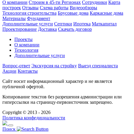
О компании
Строим в 45-ти Регионах
Сотрудники
Карта
построек
Отзывы
Схема работы
Видеообзоры
Технология строительства
Брусовые дома
Каркасные дома
Материалы
Фундамент
Дополнительные услуги
Септики
Ипотека
Маткапитал
Проектирование
Доставка
Скачать договор
Проекты
О компании
Технология
Дополнительные услуги
Вопрос-ответ
Экскурсия на стройку
Выезд специалиста
Акции
Контакты
Сайт носит информационный характер и не является
публичной офертой.
Копирование текстов без разрешения администрации или
гиперссылки на страницу-первоисточник запрещено.
Copyright © 2013 - 2026
Политика конфедициальности
Поиск