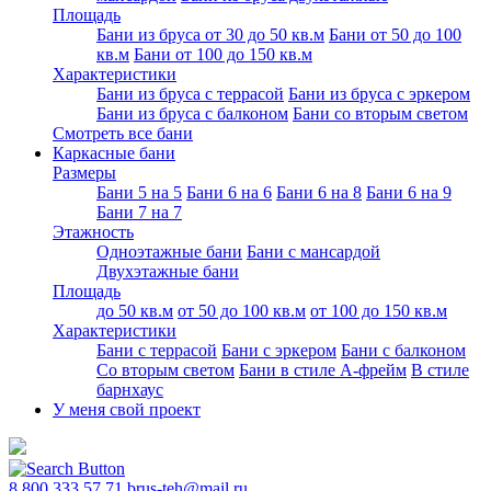
Площадь
Бани из бруса от 30 до 50 кв.м
Бани от 50 до 100
кв.м
Бани от 100 до 150 кв.м
Характеристики
Бани из бруса с террасой
Бани из бруса с эркером
Бани из бруса с балконом
Бани со вторым светом
Смотреть все бани
Каркасные бани
Размеры
Бани 5 на 5
Бани 6 на 6
Бани 6 на 8
Бани 6 на 9
Бани 7 на 7
Этажность
Одноэтажные бани
Бани с мансардой
Двухэтажные бани
Площадь
до 50 кв.м
от 50 до 100 кв.м
от 100 до 150 кв.м
Характеристики
Бани с террасой
Бани с эркером
Бани с балконом
Со вторым светом
Бани в стиле А-фрейм
В стиле
барнхаус
У меня свой проект
8 800 333 57 71
brus-teh@mail.ru