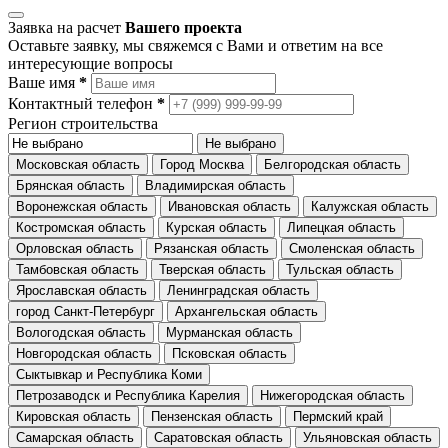
Заявка на расчет
Вашего проекта
Оставьте заявку, мы свяжемся с Вами и ответим на все
интересующие вопросы
Ваше имя
*
Контактный телефон
*
Регион строительства
Не выбрано
Московская область
Город Москва
Белгородская область
Брянская область
Владимирская область
Воронежская область
Ивановская область
Калужская область
Костромская область
Курская область
Липецкая область
Орловская область
Рязанская область
Смоленская область
Тамбовская область
Тверская область
Тульская область
Ярославская область
Ленинградская область
город Санкт-Петербург
Архангельская область
Вологодская область
Мурманская область
Новгородская область
Псковская область
Сыктывкар и Республика Коми
Петрозаводск и Республика Карелия
Нижегородская область
Кировская область
Пензенская область
Пермский край
Самарская область
Саратовская область
Ульяновская область