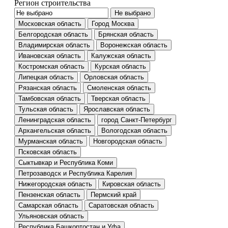
Регион строительства
Не выбрано
Московская область
Город Москва
Белгородская область
Брянская область
Владимирская область
Воронежская область
Ивановская область
Калужская область
Костромская область
Курская область
Липецкая область
Орловская область
Рязанская область
Смоленская область
Тамбовская область
Тверская область
Тульская область
Ярославская область
Ленинградская область
город Санкт-Петербург
Архангельская область
Вологодская область
Мурманская область
Новгородская область
Псковская область
Сыктывкар и Республика Коми
Петрозаводск и Республика Карелия
Нижегородская область
Кировская область
Пензенская область
Пермский край
Самарская область
Саратовская область
Ульяновская область
Республика Башкортостан и Уфа