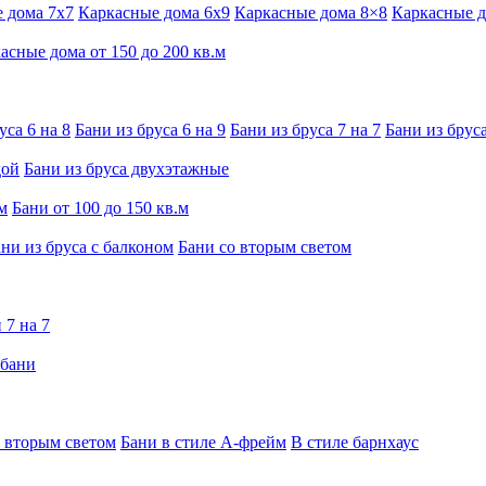
 дома 7x7
Каркасные дома 6x9
Каркасные дома 8×8
Каркасные д
асные дома от 150 до 200 кв.м
уса 6 на 8
Бани из бруса 6 на 9
Бани из бруса 7 на 7
Бани из бруса
дой
Бани из бруса двухэтажные
м
Бани от 100 до 150 кв.м
ни из бруса с балконом
Бани со вторым светом
 7 на 7
 бани
 вторым светом
Бани в стиле А-фрейм
В стиле барнхаус