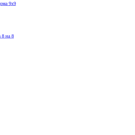
ома 9х9
 8 на 8