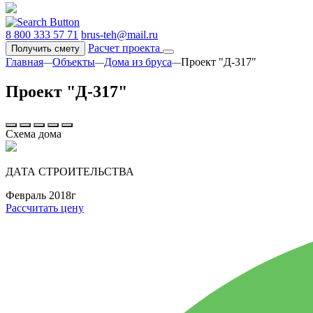
8 800 333 57 71
brus-teh@mail.ru
Расчет проекта
Получить смету
Главная
Объекты
Дома из бруса
Проект "Д-317"
—
—
—
Проект "Д-317"
Схема дома
ДАТА СТРОИТЕЛЬСТВА
Февраль 2018г
Рассчитать цену