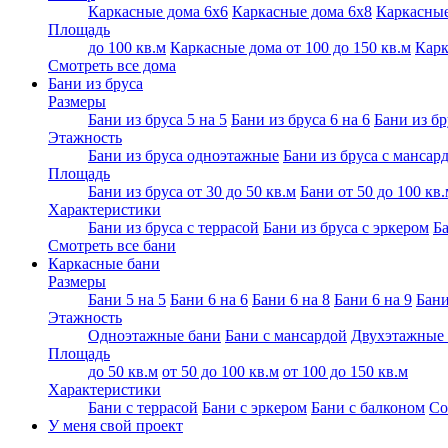
Каркасные дома 6х6
Каркасные дома 6x8
Каркасные
Площадь
до 100 кв.м
Каркасные дома от 100 до 150 кв.м
Карк
Смотреть все дома
Бани из бруса
Размеры
Бани из бруса 5 на 5
Бани из бруса 6 на 6
Бани из бр
Этажность
Бани из бруса одноэтажные
Бани из бруса с мансар
Площадь
Бани из бруса от 30 до 50 кв.м
Бани от 50 до 100 кв.
Характеристики
Бани из бруса с террасой
Бани из бруса с эркером
Ба
Смотреть все бани
Каркасные бани
Размеры
Бани 5 на 5
Бани 6 на 6
Бани 6 на 8
Бани 6 на 9
Бани
Этажность
Одноэтажные бани
Бани с мансардой
Двухэтажные
Площадь
до 50 кв.м
от 50 до 100 кв.м
от 100 до 150 кв.м
Характеристики
Бани с террасой
Бани с эркером
Бани с балконом
Со
У меня свой проект