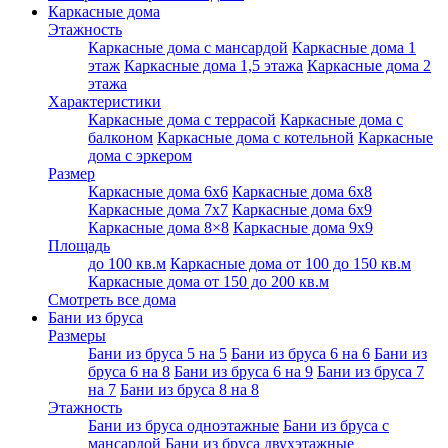
Каркасные дома
Этажность
Каркасные дома с мансардой
Каркасные дома 1
этаж
Каркасные дома 1,5 этажа
Каркасные дома 2
этажа
Характеристики
Каркасные дома с террасой
Каркасные дома с
балконом
Каркасные дома с котельной
Каркасные
дома с эркером
Размер
Каркасные дома 6х6
Каркасные дома 6x8
Каркасные дома 7x7
Каркасные дома 6x9
Каркасные дома 8×8
Каркасные дома 9х9
Площадь
до 100 кв.м
Каркасные дома от 100 до 150 кв.м
Каркасные дома от 150 до 200 кв.м
Смотреть все дома
Бани из бруса
Размеры
Бани из бруса 5 на 5
Бани из бруса 6 на 6
Бани из
бруса 6 на 8
Бани из бруса 6 на 9
Бани из бруса 7
на 7
Бани из бруса 8 на 8
Этажность
Бани из бруса одноэтажные
Бани из бруса с
мансардой
Бани из бруса двухэтажные