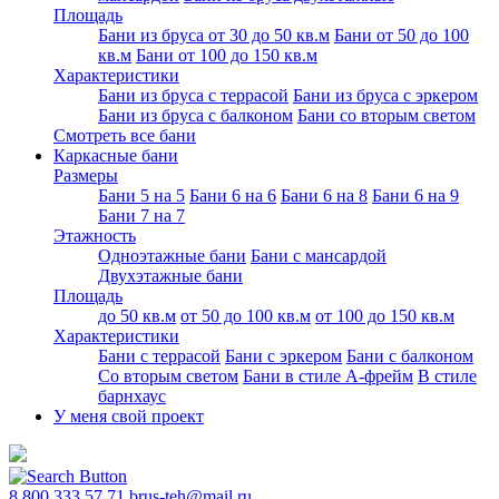
Площадь
Бани из бруса от 30 до 50 кв.м
Бани от 50 до 100
кв.м
Бани от 100 до 150 кв.м
Характеристики
Бани из бруса с террасой
Бани из бруса с эркером
Бани из бруса с балконом
Бани со вторым светом
Смотреть все бани
Каркасные бани
Размеры
Бани 5 на 5
Бани 6 на 6
Бани 6 на 8
Бани 6 на 9
Бани 7 на 7
Этажность
Одноэтажные бани
Бани с мансардой
Двухэтажные бани
Площадь
до 50 кв.м
от 50 до 100 кв.м
от 100 до 150 кв.м
Характеристики
Бани с террасой
Бани с эркером
Бани с балконом
Со вторым светом
Бани в стиле А-фрейм
В стиле
барнхаус
У меня свой проект
8 800 333 57 71
brus-teh@mail.ru