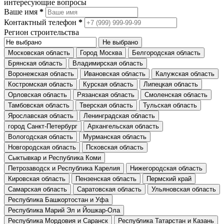
интересующие вопросы
Ваше имя
*
Контактный телефон
*
Регион строительства
Не выбрано
Московская область
Город Москва
Белгородская область
Брянская область
Владимирская область
Воронежская область
Ивановская область
Калужская область
Костромская область
Курская область
Липецкая область
Орловская область
Рязанская область
Смоленская область
Тамбовская область
Тверская область
Тульская область
Ярославская область
Ленинградская область
город Санкт-Петербург
Архангельская область
Вологодская область
Мурманская область
Новгородская область
Псковская область
Сыктывкар и Республика Коми
Петрозаводск и Республика Карелия
Нижегородская область
Кировская область
Пензенская область
Пермский край
Самарская область
Саратовская область
Ульяновская область
Республика Башкортостан и Уфа
Республика Марий Эл и Йошкар-Ола
Республика Мордовия и Саранск
Республика Татарстан и Казань