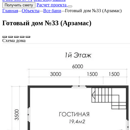
Расчет проекта
Получить смету
Главная
Объекты
Все бани
Готовый дом №33 (Арзамас)
—
—
—
Готовый дом №33 (Арзамас)
Схема дома