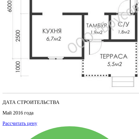
ДАТА СТРОИТЕЛЬСТВА
Май 2016 года
Рассчитать цену