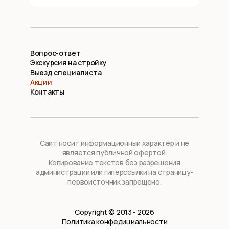
Вопрос-ответ
Экскурсия на стройку
Выезд специалиста
Акции
Контакты
Сайт носит информационный характер и не
является публичной офертой.
Копирование текстов без разрешения
администрации или гиперссылки на страницу-
первоисточник запрещено.
Copyright © 2013 - 2026
Политика конфедициальности