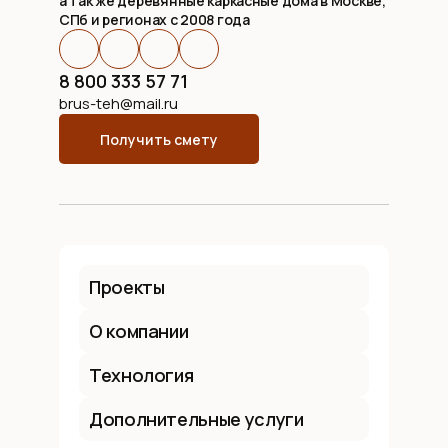
а так же деревянные каркасные дома в Москве,
СПб и регионах с 2008 года
8 800 333 57 71
brus-teh@mail.ru
Получить смету
Проекты
О компании
Технология
Дополнительные услуги