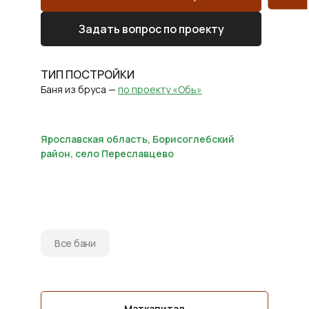
Задать вопрос по проекту
ТИП ПОСТРОЙКИ
Баня из бруса —
по проекту «Обь»
Ярославская область, Борисоглебский
район, село Переславцево
Все бани
Маткапитал