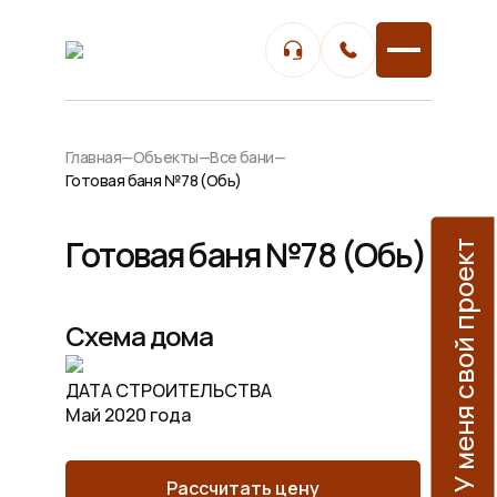
Главная
—
Объекты
—
Все бани
—
Готовая баня №78 (Обь)
Готовая баня №78 (Обь)
У меня свой проект
Схема дома
ДАТА СТРОИТЕЛЬСТВА
Май 2020 года
Рассчитать цену