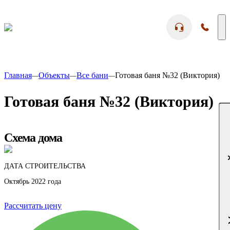
Главная
Объекты
Все бани
Готовая баня №32 (Виктория)
—
—
—
Готовая баня №32 (Виктория)
У мен
Схема дома
ДАТА СТРОИТЕЛЬСТВА
Октябрь 2022 года
Рассчитать цену