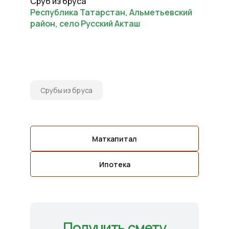
Сруб из бруса
Республика Татарстан, Альметьевский
район, село Русский Акташ
Срубы из бруса
Маткапитал
Ипотека
Получить смету