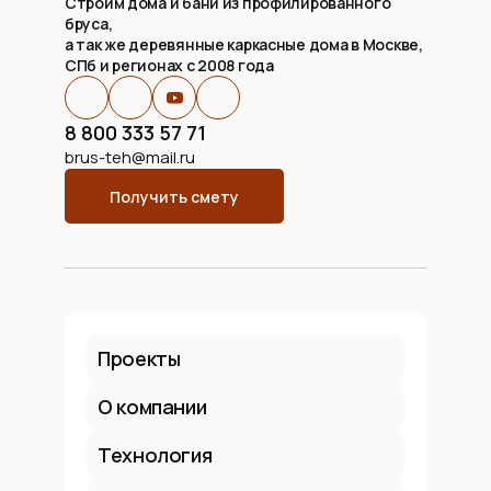
Строим дома и бани из профилированного
бруса,
а так же деревянные каркасные дома в Москве,
СПб и регионах с 2008 года
8 800 333 57 71
brus-teh@mail.ru
Получить смету
Проекты
О компании
Технология